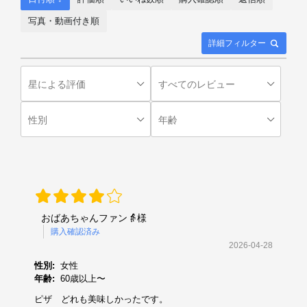
写真・動画付き順
詳細フィルター
おばあちゃんファン👵様
購入確認済み
2026-04-28
性別:
女性
年齢:
60歳以上〜
ピザ どれも美味しかったです。