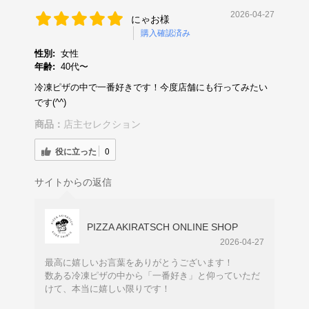
2026-04-27
にゃお様
購入確認済み
性別:
女性
年齢:
40代〜
冷凍ピザの中で一番好きです！今度店舗にも行ってみたい
です(^^)
商品：
店主セレクション
役に立った
0
サイトからの返信
PIZZA AKIRATSCH ONLINE SHOP
2026-04-27
最高に嬉しいお言葉をありがとうございます！
数ある冷凍ピザの中から「一番好き」と仰っていただ
けて、本当に嬉しい限りです！