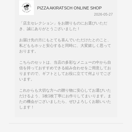
PIZZA AKIRATSCH ONLINE SHOP
2026-05-27
「店主セレクション」をお贈りものにお選びいただ
き、誠にありがとうございました！
お届け先の方にもとても喜んでいただけたとのこと、
私どももホッと安心すると同時に、大変嬉しく思って
おります。
こちらのセットは、当店の多彩なメニューの中から自
信を持っておすすめできる組み合わせをご用意してお
りますので、ギフトとしてお役に立てて何よりでござ
います。
これからも大切な方への贈り物に安心してお選びいた
だけるよう、1枚1枚丁寧にお作りしてまいります。ま
たの機会がございましたら、ぜひよろしくお願いいた
します！