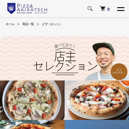
0
ホーム
商品一覧
ピザ（セット）