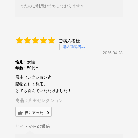
またのご利用お待ちしております１
ご購入者様
購入確認済み
2026-04-28
性別:
女性
年齢:
50代〜
店主セレクション🎵
贈物として利用。
とても喜んでいただけました！
商品：
店主セレクション
役に立った
0
サイトからの返信