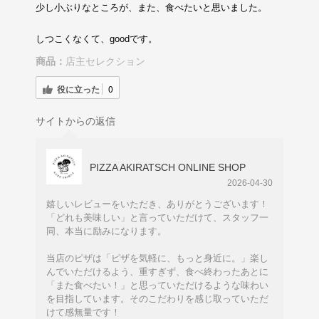
少し小ぶりなところが、また、食べたいと思いました。
しつこくなくて、goodです。
商品：
店主セレクション
役に立った
0
サイトからの返信
PIZZA AKIRATSCH ONLINE SHOP
2026-04-30
嬉しいレビューをいただき、ありがとうございます！
「どれも美味しい」と言っていただけて、スタッフ一
同、本当に励みになります。
当店のピザは「ピザを気軽に、もっと身近に。」楽し
んでいただけるよう、重すぎず、食べ終わったあとに
「また食べたい！」と思っていただけるような味わい
を目指しています。そのこだわりを感じ取っていただ
けて感無量です！