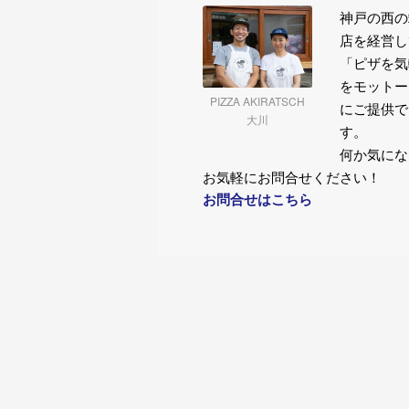
神戸の西の
店を経営し
「ピザを気
をモットー
PIZZA AKIRATSCH
にご提供で
大川
す。
何か気にな
お気軽にお問合せください！
お問合せはこちら