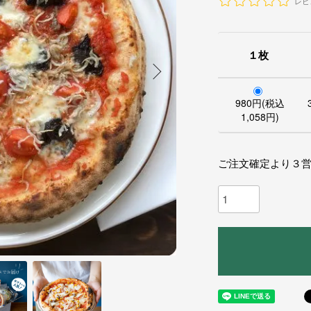
レビ
１枚
980円(税込
1,058円)
ご注文確定より３