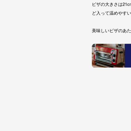
ピザの大きさは21
ど入って温めやす
美味しいピザのあ