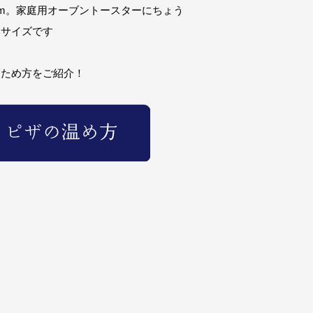
cm。家庭用オーブントースターにちょう
いサイズです
たため方をご紹介！