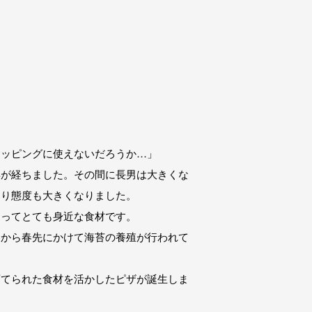
トッピングに使えないだろうか…」
年が経ちました。その間に長男は大きくな
なり態度も大きくなりました。
とってとても身近な食材です。
冬から春先にかけて海苔の養殖が行われて
育てられた食材を活かしたピザが誕生しま