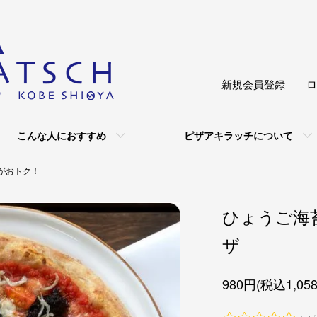
新規会員登録
ロ
こんな人におすすめ
ピザアキラッチについて
がおトク！
ひょうご海
ザ
980円(税込1,05